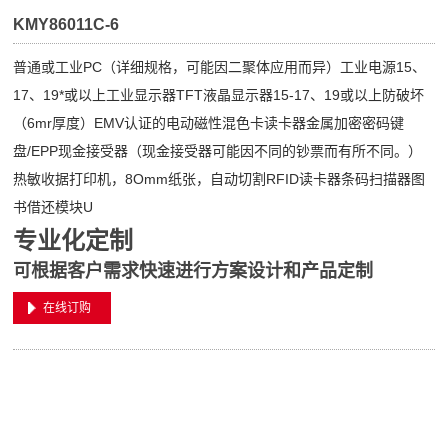
KMY86011C-6
普通或工业PC（详细规格，可能因二聚体应用而异）工业电源15、
17、19*或以上工业显示器TFT液晶显示器15-17、19或以上防破坏
（6mr厚度）EMV认证的电动磁性混色卡读卡器金属加密密码键
盘/EPP现金接受器（现金接受器可能因不同的钞票而有所不同。）
热敏收据打印机，8Omm纸张，自动切割RFID读卡器条码扫描器图
书借还模块U
专业化定制
可根据客户需求快速进行方案设计和产品定制
在线订购