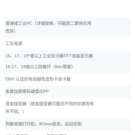
普通或工业PC（详细规格，可能因二聚体应用
而异）
工业电源
15、17、19*或以上工业显示器TFT液晶显示器
15-17、19或以上防破坏（6mr厚度）
EMV 认证的电动磁性混色卡读卡器
金属加密密码键盘/EPP
现金接受器（现金接受器可能因不同的钞票而有
所不同。）
热敏收据打印机，8Omm纸张，自动切割