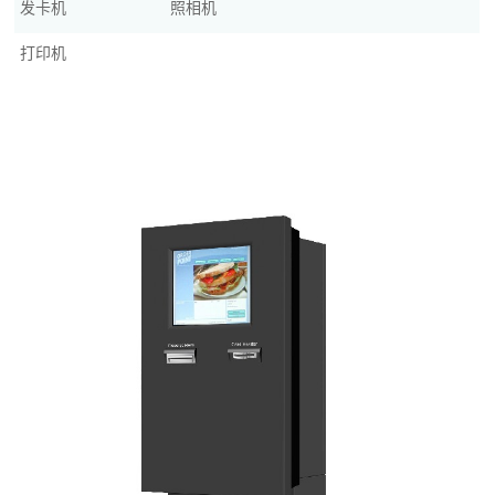
发卡机
照相机
打印机