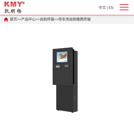
中文
|
EN
首页
>>
产品中心
>>
自助终端
>>
停车场自助缴费终端