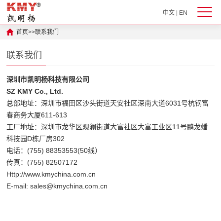
中文
|
EN
首页
>>
联系我们
联系我们
深圳市凯明杨科技有限公司
SZ KMY Co., Ltd.
总部地址：深圳市福田区沙头街道天安社区深南大道6031号杭钢富
春商务大厦611-613
工厂地址：深圳市龙华区观澜街道大富社区大富工业区11号鹏龙蟠
科技园D栋厂房302
电话：(755) 88353553(50线）
传真：(755) 82507172
Http://www.kmychina.com.cn
E-mail: sales@kmychina.com.cn